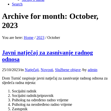
Search
Archive for month: October,
2023
You are here:
Home
/
2023
/
October
Javni natječaj za zasnivanje radnog
odnosa
25/10/2023
/
in
Natječaji
,
Novosti
,
Službene objave
/
by
admin
Dom Turnić raspisuje javni natječaj za zasnivanje radnog odnosa za
sljedeća radna mjesta:
Socijalni radnik
Socijalni radnik/pripravnik
Psiholog na određeno radno vrijeme
Psiholog na neodređeno radno vrijeme
Zastupnik