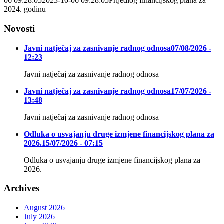
06 09:28:05
2023-10-06 09:28:05
Prijedlog financijskog plana za
2024. godinu
Novosti
Javni natječaj za zasnivanje radnog odnosa
07/08/2026 -
12:23
Javni natječaj za zasnivanje radnog odnosa
Javni natječaj za zasnivanje radnog odnosa
17/07/2026 -
13:48
Javni natječaj za zasnivanje radnog odnosa
Odluka o usvajanju druge izmjene financijskog plana za
2026.
15/07/2026 - 07:15
Odluka o usvajanju druge izmjene financijskog plana za
2026.
Archives
August 2026
July 2026