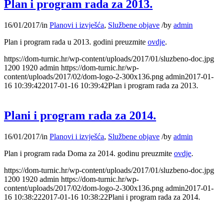
Plan i program rada za 2013.
16/01/2017
/
in
Planovi i izvješća
,
Službene objave
/
by
admin
Plan i program rada u 2013. godini preuzmite
ovdje
.
https://dom-turnic.hr/wp-content/uploads/2017/01/sluzbeno-doc.jpg
1200
1920
admin
https://dom-turnic.hr/wp-
content/uploads/2017/02/dom-logo-2-300x136.png
admin
2017-01-
16 10:39:42
2017-01-16 10:39:42
Plan i program rada za 2013.
Plani i program rada za 2014.
16/01/2017
/
in
Planovi i izvješća
,
Službene objave
/
by
admin
Plan i program rada Doma za 2014. godinu preuzmite
ovdje
.
https://dom-turnic.hr/wp-content/uploads/2017/01/sluzbeno-doc.jpg
1200
1920
admin
https://dom-turnic.hr/wp-
content/uploads/2017/02/dom-logo-2-300x136.png
admin
2017-01-
16 10:38:22
2017-01-16 10:38:22
Plani i program rada za 2014.