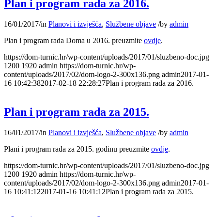
Plan i program rada za 2016.
16/01/2017
/
in
Planovi i izvješća
,
Službene objave
/
by
admin
Plan i program rada Doma u 2016. preuzmite
ovdje
.
https://dom-turnic.hr/wp-content/uploads/2017/01/sluzbeno-doc.jpg
1200
1920
admin
https://dom-turnic.hr/wp-
content/uploads/2017/02/dom-logo-2-300x136.png
admin
2017-01-
16 10:42:38
2017-02-18 22:28:27
Plan i program rada za 2016.
Plan i program rada za 2015.
16/01/2017
/
in
Planovi i izvješća
,
Službene objave
/
by
admin
Plani i program rada za 2015. godinu preuzmite
ovdje
.
https://dom-turnic.hr/wp-content/uploads/2017/01/sluzbeno-doc.jpg
1200
1920
admin
https://dom-turnic.hr/wp-
content/uploads/2017/02/dom-logo-2-300x136.png
admin
2017-01-
16 10:41:12
2017-01-16 10:41:12
Plan i program rada za 2015.