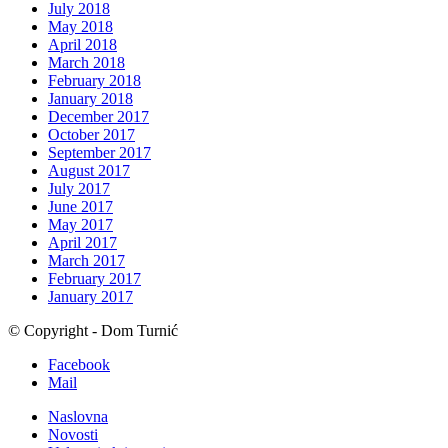
July 2018
May 2018
April 2018
March 2018
February 2018
January 2018
December 2017
October 2017
September 2017
August 2017
July 2017
June 2017
May 2017
April 2017
March 2017
February 2017
January 2017
© Copyright - Dom Turnić
Facebook
Mail
Naslovna
Novosti