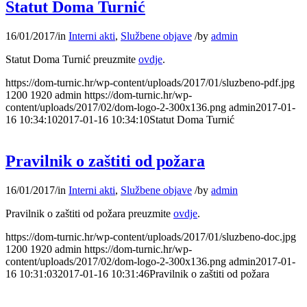
Statut Doma Turnić
16/01/2017
/
in
Interni akti
,
Službene objave
/
by
admin
Statut Doma Turnić preuzmite
ovdje
.
https://dom-turnic.hr/wp-content/uploads/2017/01/sluzbeno-pdf.jpg
1200
1920
admin
https://dom-turnic.hr/wp-
content/uploads/2017/02/dom-logo-2-300x136.png
admin
2017-01-
16 10:34:10
2017-01-16 10:34:10
Statut Doma Turnić
Pravilnik o zaštiti od požara
16/01/2017
/
in
Interni akti
,
Službene objave
/
by
admin
Pravilnik o zaštiti od požara preuzmite
ovdje
.
https://dom-turnic.hr/wp-content/uploads/2017/01/sluzbeno-doc.jpg
1200
1920
admin
https://dom-turnic.hr/wp-
content/uploads/2017/02/dom-logo-2-300x136.png
admin
2017-01-
16 10:31:03
2017-01-16 10:31:46
Pravilnik o zaštiti od požara