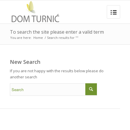
To search the site please enter a valid term
You are here:
Home
/
Search results for ""
New Search
If you are not happy with the results below please do
another search