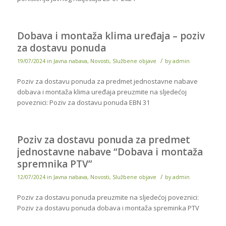
Dobava i montaža klima uređaja – poziv
za dostavu ponuda
/
19/07/2024
in
Javna nabava
,
Novosti
,
Službene objave
by
admin
Poziv za dostavu ponuda za predmet jednostavne nabave
dobava i montaža klima uređaja preuzmite na sljedećoj
poveznici: Poziv za dostavu ponuda EBN 31
Poziv za dostavu ponuda za predmet
jednostavne nabave “Dobava i montaža
spremnika PTV”
/
12/07/2024
in
Javna nabava
,
Novosti
,
Službene objave
by
admin
Poziv za dostavu ponuda preuzmite na sljedećoj poveznici:
Poziv za dostavu ponuda dobava i montaža spreminka PTV