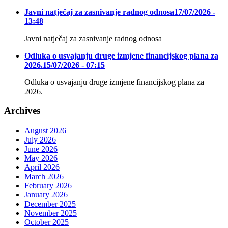
Javni natječaj za zasnivanje radnog odnosa
17/07/2026 -
13:48
Javni natječaj za zasnivanje radnog odnosa
Odluka o usvajanju druge izmjene financijskog plana za
2026.
15/07/2026 - 07:15
Odluka o usvajanju druge izmjene financijskog plana za
2026.
Archives
August 2026
July 2026
June 2026
May 2026
April 2026
March 2026
February 2026
January 2026
December 2025
November 2025
October 2025