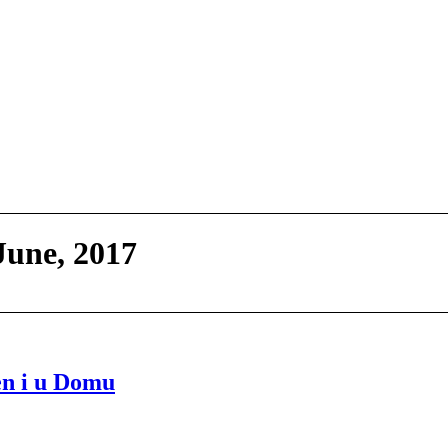
June, 2017
žen i u Domu