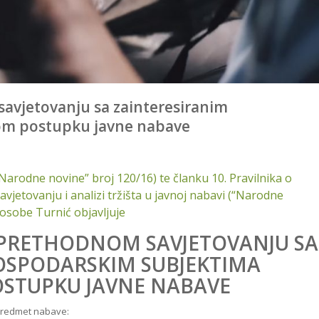
avjetovanju sa zainteresiranim
om postupku javne nabave
Narodne novine” broj 120/16) te članku 10. Pravilnika o
jetovanju i analizi tržišta u javnoj nabavi (“Narodne
 osobe Turnić objavljuje
 PRETHODNOM SAVJETOVANJU SA
OSPODARSKIM SUBJEKTIMA
STUPKU JAVNE NABAVE
predmet nabave: