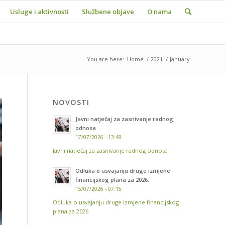
Usluge i aktivnosti
Službene objave
O nama
You are here:
Home
/
2021
/
January
NOVOSTI
Javni natječaj za zasnivanje radnog
odnosa
17/07/2026 - 13:48
Javni natječaj za zasnivanje radnog odnosa
Odluka o usvajanju druge izmjene
financijskog plana za 2026.
15/07/2026 - 07:15
Odluka o usvajanju druge izmjene financijskog
plana za 2026.