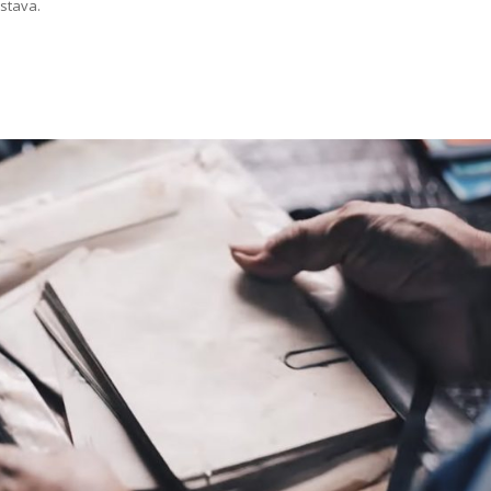
mstava.