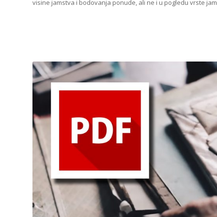
visine jamstva i bodovanja ponude, ali ne i u pogledu vrste ja