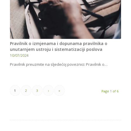
Pravilnik o izmjenama i dopunama pravilnika o
unutarnjem ustroju i sistematizaciji poslova
10/07/2024
Pravilnik preuzmite na sljedećoj poveznici: Pravilnik o…
1
2
3
›
»
Page 1 of 6