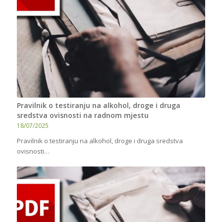
Pravilnik o testiranju na alkohol, droge i druga
sredstva ovisnosti na radnom mjestu
18/07/2025
Pravilnik o testiranju na alkohol, droge i druga sredstva
ovisnosti…