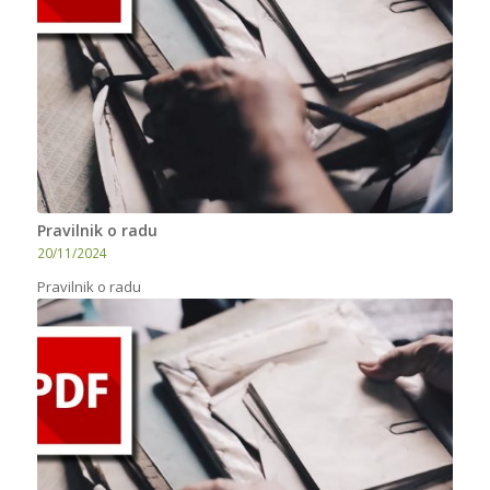
Pravilnik o radu
20/11/2024
Pravilnik o radu