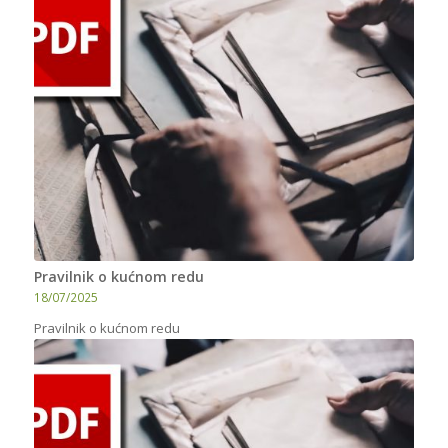
Pravilnik o kućnom redu
18/07/2025
Pravilnik o kućnom redu