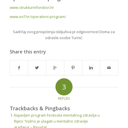
www.strukturnifondovi.hr
www.esf.hr/operativni-program/
Sadržaj ovog priopćenja isključiva je odgovornost Doma za
odrasle osobe Turnić.
Share this entry
3
REPLIES
Trackbacks & Pingbacks
Najavljen program Festivala mentalnog zdravlja u
Rijeci: ‘Važno je ulagati u mentalno zdravlje
građana’ – Riportal