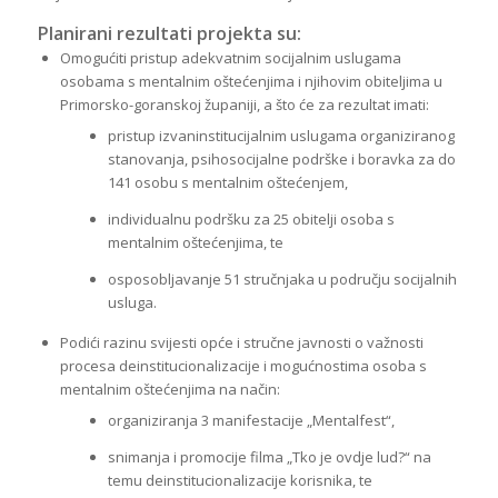
Planirani rezultati projekta su:
Omogućiti pristup adekvatnim socijalnim uslugama
osobama s mentalnim oštećenjima i njihovim obiteljima u
Primorsko-goranskoj županiji, a što će za rezultat imati:
pristup izvaninstitucijalnim uslugama organiziranog
stanovanja, psihosocijalne podrške i boravka za do
141 osobu s mentalnim oštećenjem,
individualnu podršku za 25 obitelji osoba s
mentalnim oštećenjima, te
osposobljavanje 51 stručnjaka u području socijalnih
usluga.
Podići razinu svijesti opće i stručne javnosti o važnosti
procesa deinstitucionalizacije i mogućnostima osoba s
mentalnim oštećenjima na način:
organiziranja 3 manifestacije „Mentalfest“,
snimanja i promocije filma „Tko je ovdje lud?“ na
temu deinstitucionalizacije korisnika, te