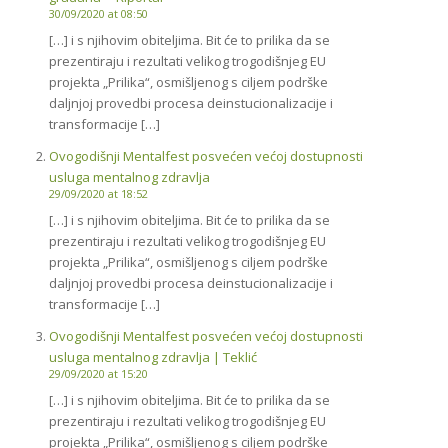
30/09/2020 at 08:50
[…] i s njihovim obiteljima. Bit će to prilika da se
prezentiraju i rezultati velikog trogodišnjeg EU
projekta „Prilika“, osmišljenog s ciljem podrške
daljnjoj provedbi procesa deinstucionalizacije i
transformacije […]
Ovogodišnji Mentalfest posvećen većoj dostupnosti
usluga mentalnog zdravlja
29/09/2020 at 18:52
[…] i s njihovim obiteljima. Bit će to prilika da se
prezentiraju i rezultati velikog trogodišnjeg EU
projekta „Prilika“, osmišljenog s ciljem podrške
daljnjoj provedbi procesa deinstucionalizacije i
transformacije […]
Ovogodišnji Mentalfest posvećen većoj dostupnosti
usluga mentalnog zdravlja | Teklić
29/09/2020 at 15:20
[…] i s njihovim obiteljima. Bit će to prilika da se
prezentiraju i rezultati velikog trogodišnjeg EU
projekta „Prilika“, osmišljenog s ciljem podrške