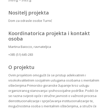
2020.g. – 2022.g.
Nositelj projekta
Dom za odrasle osobe Turnić
Koordinatorica projekta i kontakt
osoba
Martina Baiocco, ravnateljica
+385 (51) 645-283
O projektu
Ovim projektom omogućit će se pristup adekvatnim i
visokokvalitetnim socijalnim uslugama osobama s mentalnim
oštećenjima Primorsko-goranske županije kroz uslugu
organiziranog stanovanja i psihosocijalne podrške. Podići će
se razina svijesti opće i stručne javnosti o važnosti procesa
deinstitucionalizacije i sprječavanja institucionalizacije te,
mogućnostima osoba s mentalnim oštećenjima, a stručni će