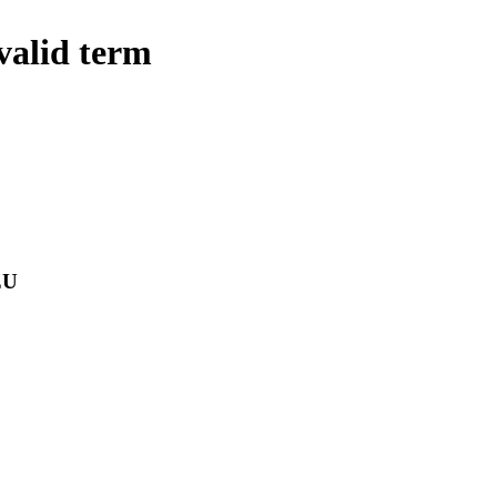
 valid term
EU