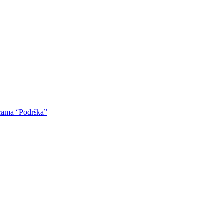
oćama “Podrška”