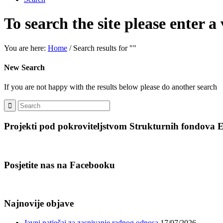
To search the site please enter a
You are here:
Home
/
Search results for ""
New Search
If you are not happy with the results below please do another search
Projekti pod pokroviteljstvom Strukturnih fondova 
Posjetite nas na Facebooku
Najnovije objave
Javni natječaj za zasnivanje radnog odnosa
17/07/2026