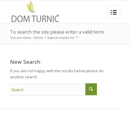
To search the site please enter a valid term
You are here:
Home
/
Search results for ""
New Search
If you are not happy with the results below please do
another search