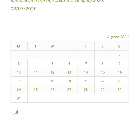
Informacija o trošenju sredstava za lipanj 2026.
02/07/2026
August 2026
M
T
W
T
F
S
S
1
2
3
4
5
6
7
8
9
10
11
12
13
14
15
16
17
18
19
20
21
22
23
24
25
26
27
28
29
30
31
« Jul