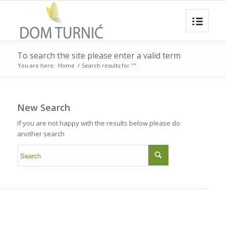
To search the site please enter a valid term
You are here:
Home
/
Search results for ""
New Search
If you are not happy with the results below please do
another search