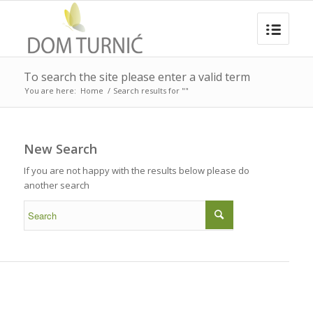
To search the site please enter a valid term
You are here:
Home
/
Search results for ""
New Search
If you are not happy with the results below please do
another search