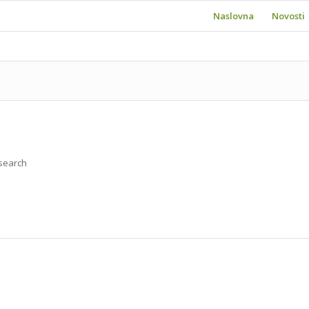
Naslovna
Novosti
 search