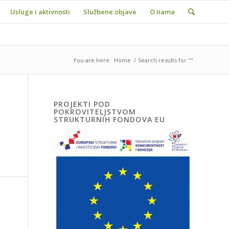
Usluge i aktivnosti
Službene objave
O nama
You are here:
Home
/
Search results for ""
PROJEKTI POD
POKROVITELJSTVOM
STRUKTURNIH FONDOVA EU